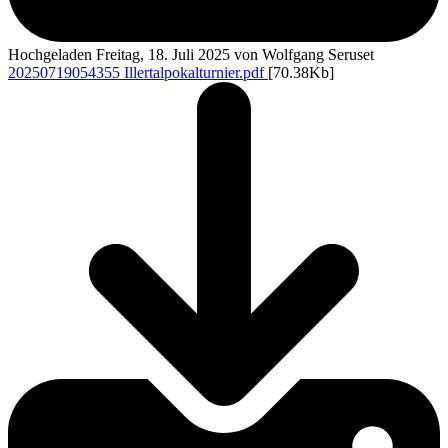
Hochgeladen Freitag, 18. Juli 2025 von Wolfgang Seruset
20250719054355 Illertalpokalturnier.pdf
[70.38Kb]