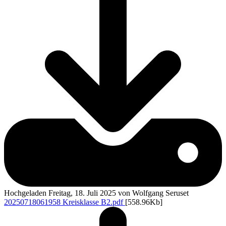
Hochgeladen Freitag, 18. Juli 2025 von Wolfgang Seruset
20250718061958 Kreisklasse B2.pdf
[558.96Kb]