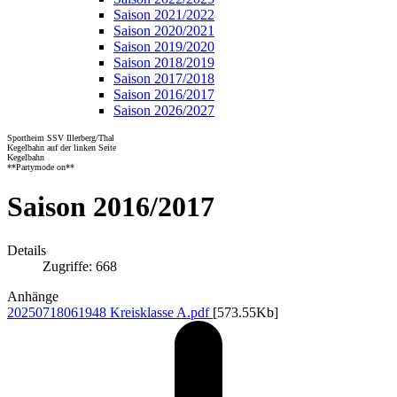
Saison 2021/2022
Saison 2020/2021
Saison 2019/2020
Saison 2018/2019
Saison 2017/2018
Saison 2016/2017
Saison 2026/2027
Sportheim SSV Illerberg/Thal
Kegelbahn auf der linken Seite
Kegelbahn
**Partymode on**
Saison 2016/2017
Details
Zugriffe: 668
Anhänge
20250718061948 Kreisklasse A.pdf
[573.55Kb]