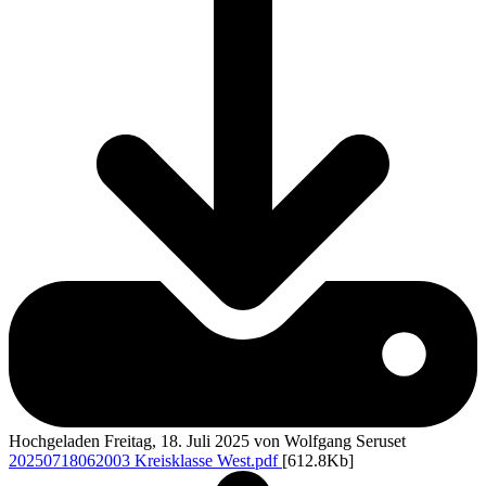
Hochgeladen Freitag, 18. Juli 2025 von Wolfgang Seruset
20250718062003 Kreisklasse West.pdf
[612.8Kb]