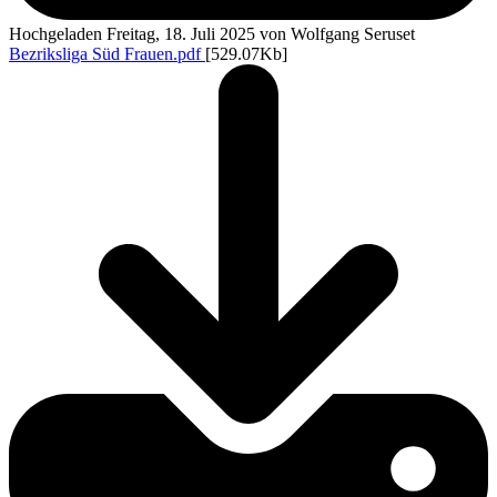
Hochgeladen Freitag, 18. Juli 2025 von Wolfgang Seruset
Bezriksliga Süd Frauen.pdf
[529.07Kb]