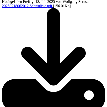
Hochgeladen Freitag, 18. Juli 2025 von Wolfgang Seruset
20250718062012 Schnittliste.pdf
[156.01Kb]