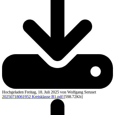
Hochgeladen Freitag, 18. Juli 2025 von Wolfgang Seruset
20250718061952 Kreisklasse B1.pdf
[598.72Kb]